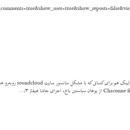
 شعری از فریدون رهنما با اندکی تغییر…