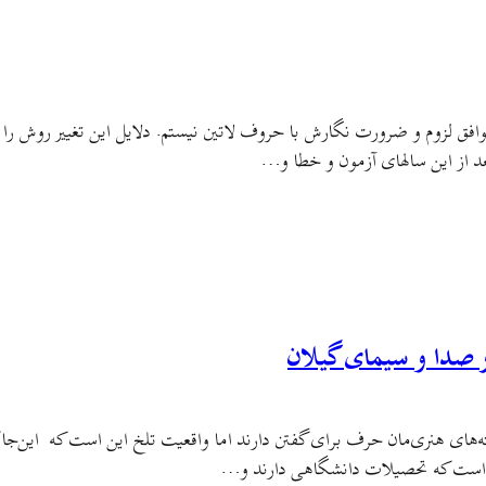
موافق لزوم و ضرورت نگارش با حروف لاتین نیستم. دلایل این تغییر روش را 
عد از این سالهای آزمون و خطا و…
 صدا و سیمای گیلان
رشته‌های هنری‌مان حرف برای گفتن دارند اما واقعیت تلخ این است كه این‌ج
اد است که تحصیلات دانشگاهی دارند و…