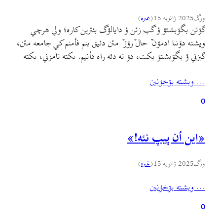
ورگ
2025 ژانویه 15
(
غىره
)
گۊتن بگۊبشتؤ ؤ گب زئن ؤ دايالؤگ بئترين کاره؛ ولي هرچي
ويشته دۊنىا ادمؤن ٚ حال ٚرۊز ٚ مئن دئيق بنم فأمنم کي جامعه مئن،
گبزني ؤ بگۊبشتؤ بکت، دۊ ته دئه راه دأنيم: ىکته تامزني، ىکته
ني خۊ کار-ه گۊدن ؤ عمل. همه ته جي ويشته هي اخري همرأ
… ويشته بۊخؤنين
شأنه ادمؤن-ه هاوجيرانئن [قانع گۊدن].
0
«اين أن پيپ نئه!»
ورگ
2025 ژانویه 15
(
غىره
)
… ويشته بۊخؤنين
0