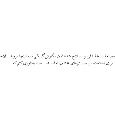
لعهٔ نسخهٔ نهایی و اصلاح‌ شدهٔ آیین نگارش گیلکی، به اینجا بروید. بالا
برای استفاده در سیستم‌های مختلف آماده شد. باید یادآوری کنم که…