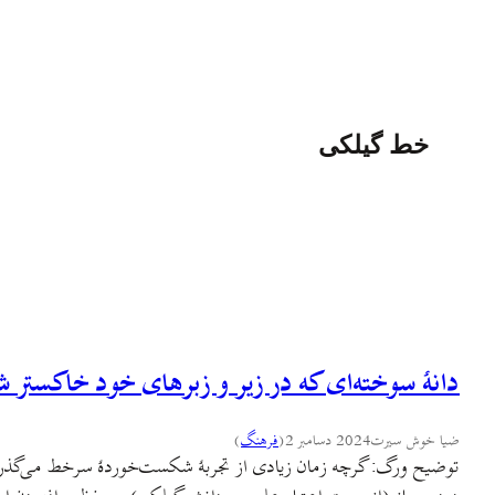
خط گیلکی
دانه­ٔ سوخته‌­ای که در زیر و زبرهای خود خاکستر 
ضیا خوش سیرت
2024 دسامبر 2
(
فرهنگ
)
توضیح ورگ: گرچه زمان زیادی از تجربهٔ شکست‌خوردهٔ سرخط می‌گذرد اما