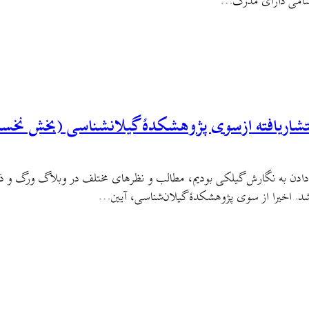
اسامی دارای مدرک…
نتشاریافته ازسوی پژوهشکدهٔ گیلانشناسی (بخش نخس
 دادن به نگارش گیلکی بودیم، مطالب و نظرهای مختلف در وبلاگ ورگ و
د. اخیرا از سوی پژوهشکدهٔ گیلان‌شناسی، آیین…