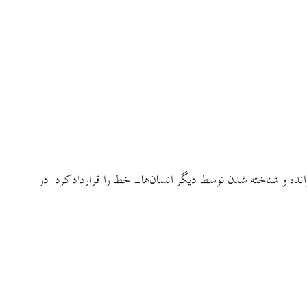
نده و شناخته شدن توسط دیگر انسان‌ها- خط را قرارداد کرد. در