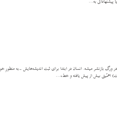
 پیشنهاداتی به…
 ورگ بازنشر میشه. انسان در ابتدا برای ثبت اندیشه‌هایش -به منظورِ خوا
ت) اهمّیتی بیش از پیش یافته و خط،…