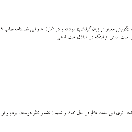
 «گویش معیار در زبان گیلکی» نوشته و در شمارهٔ اخیر این فصلنامه چاپ
ی است. پیش از اینکه در باتلاق بحث قدیمی…
ه. توی این مدت دائم در حال بحث و شنیدن نقد و نظر دوستان بودم و از ط