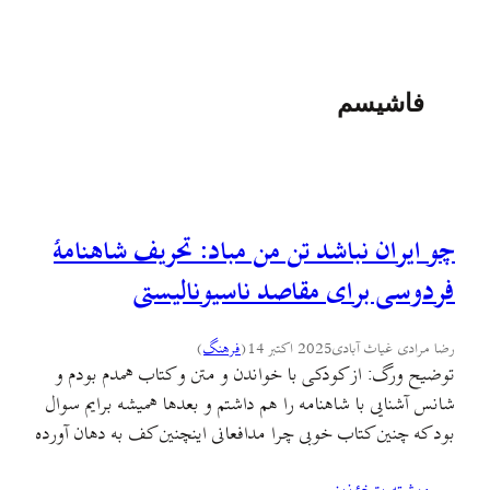
فاشیسم
چو ایران نباشد تن من مباد: تحریف شاهنامهٔ
فردوسی برای مقاصد ناسیونالیستی
رضا مرادی غیاث آبادی
2025 اکتبر 14
(
فرهنگ
)
توضیح ورگ: از کودکی با خواندن و متن و کتاب همدم بودم و
شانس آشنایی با شاهنامه را هم داشتم و بعدها همیشه برایم سوال
بود که چنین کتاب خوبی چرا مدافعانی اینچنین کف به دهان آورده
و اغلب لمپن یا گاه امنیتی دارد؟ چرا کسانی که برای شاهنامه