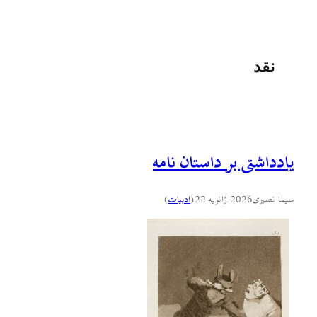
نقد
یادداشتی بر داستان نامه
سیما نصیری
2026 ژانویه 22
(
ادبيات
)