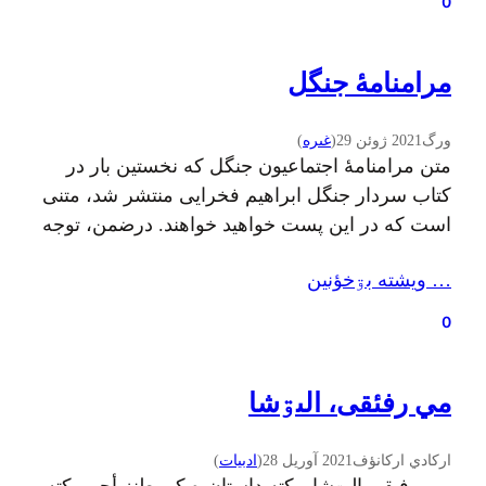
0
مرامنامهٔ جنگل
ورگ
2021 ژوئن 29
(
غىره
)
متن مرامنامهٔ اجتماعیون جنگل که نخستین بار در
کتاب سردار جنگل ابراهیم فخرایی منتشر شد، متنی
است که در این پست خواهید خواهند. درضمن، توجه
شما را به متن نقادانهٔ رسول مهربان در مورد این
… ويشته بۊخؤنين
مرامنامه جلب می‌کنم که در پایان متن مرامنامه
آورده شده است. مرامنامۀ جنگل: آسایش عمومی و
0
نجات طبقات زحمتکش ممکن…
مي رفئقی، الىۊشا
ارکادي ارکانؤف
2021 آوریل 28
(
ادبيات
)