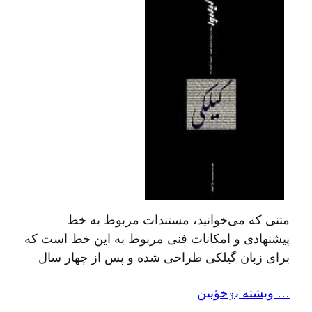
متنی که می‌خوانید، مستندات مربوط به خط
پیشنهادی و امکانات فنی مربوط به این خط است که
برای زبان گیلکی طراحی شده و پس از چهار سال
تجربهٔ عملی، طی زمان و پس از استفادهٔ کاربران
… ويشته بۊخؤنين
بسیاری در اینترنت و بیرون از آن، به مرور ضعفهای