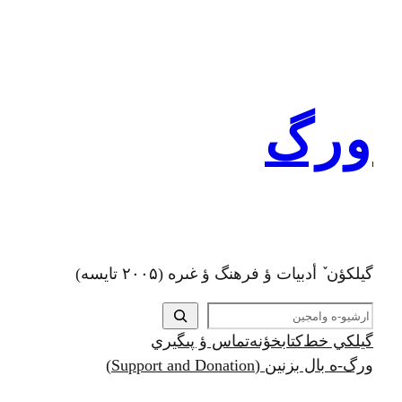
رفتن
به
محتوا
ورگ
گيلکؤن ٚ أدبیات ؤ فرهنگ ؤ غىره (۲۰۰۵ تايسه)
ج
س
گيلکي خط
کتابخؤنه
تماس ؤ پىگيري
ت
ورگ-ه بال بزنين (Support and Donation)
ج
و