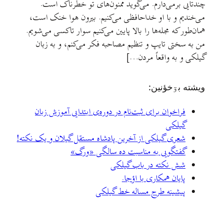
چندتایی برمی‌دارم. می‌گوید ممنون‌های تو خطرناک است.
می‌خندیم و با او خداحافظی می‌کنیم. بیرون هوا خنک است،
همان‌طور که مجله‌ها را بالا پایین می‌کنیم سوار تاکسی می‌شویم.
من به سختی تایپ و تنظیم مصاحبه فکر می‌کنم، و به زبان
گیلکی و به واقعاً مردن…]
ويشته بۊخؤنين:
فراخوان برای ثبت‌نام در دوره‌ی ابتدایی آموزش زبان
گیلکی
شعری گیلکی از آخرین پادشاه مستقل گیلان و یک نکته!
گفتگویی به مناسبت ده سالگی «ورگ»
شش نکته در باب گیلکی
پایان همکاری با اؤجا.
پیشینه طرح مساله خط گیلکی