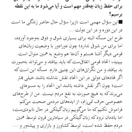
برای حفظ زبان چه‌قدر مهم است و آیا می‌شود ما به این نقطه
برسیم؟
■این سؤال مهمی است ؛زیرا سؤال حال حاضر زندگی ما است
در این دوره و در این دولت …
طرح این مسأله البته برای بسیاری شوق و ذوق به‌وجود آورده،
اما برای من شوقی ندارد؛ چون دورادور با وضعیت زبان‌های
قومی دیگر آشنا هستم و آن‌جا هم وضع به همین منوال است.
ببینید، اتحاد قومی اتفاقی‌ست که باید بیافتد و می‌تواند به‌صورت
بد بیافتد و من نگرانی‌های این چنینی دارم. مسأله این است که
اگر نهادهای دولتی در این اتحاد نقش نداشته باشند خیلی بهتر
است؛ چون اگر نقش داشته باشند این اتحاد را به مسیرهایی
می‌برند که به هیچ صورت به نفع مردم نیست. من از طرح‌های
خصوصی حرف نمی‌زنم، از ایده‌های مردمی صحبت می‌کنم.
فراموش نکنیم که ما می‌گوییم زبان گیلکی در حال نابودی‌ست،
اما یادمان نرود که زبان گیلکی در سیاه‌‌ترین قرون توسط همین
مردم حفظ شده است، توسط کشاورز و بازاری و پیشه‌ور و …