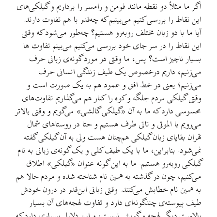
اگر ما مثلاً دو نقطه مانند فومن و رامسر را برداریم و گیلکی‌های
این نقاط را بررسی کنیم می‌بینیم که چه‌قدر با هم تفاوت دارند.
آیا ما با دو زبان مختلف روبه‌رو هستیم؟ چه‌طور می‌شود که وقتی
این نقاط را در سر جای خود بررسی می‌کنیم می‌بینم تفاوت ها
بسیار ناچیز است؟ پس، ما وقتی در مورد گونه‌ی زبانی حرف
می‌زنیم، داریم درخصوص یک طیف زندگی انسانی حرف
می‌زنیم؛ یعنی در خط افق و عمود هم به یک صورت است و
وقتی گیلکی مردم جلگه و کوه را کنار هم می‌گذاریم تفاوت‌های
محسوسی دارد که ما به آن «گیلکی گالشی» می‌گویم و وقتی بالاتر
می‌رویم با الموتی و تاتی طرف هستیم و حتا در روستاهای شمال
تهران بقایای زبان گیلکی هم‌چنان هست ولی به آن گیلکی گفته
نمی‌شود. بنابراین، ما با یک طیف کلی و یک گونه‌ی زبانی به نام
گیلکی روبه‌رو هستیم. ما به این گونه عنوان «گیلکی» اطلاق
می‌کنیم، چون در گذشته به همین نام شناخته شده و مردم حالا هم
به همین نام خطابش می‌کنند. وقتی زبانی این‌قدر در درون خودش
طیف پیوسته‌ی چندگونه‌ای دارد و تفاوت لهجه‌های آن بسیار
بالاست دیگر لهجه و گویش نیست، و این دلایل بسیاری دارد که