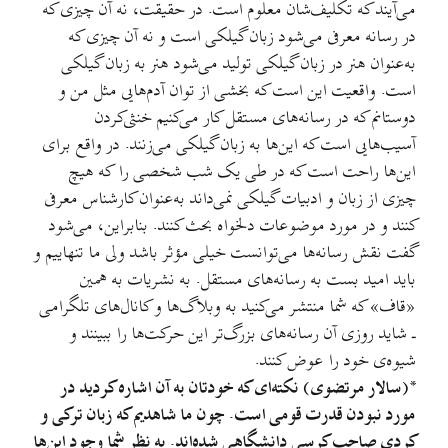
می‌آیند که تکلیف‌شان معلوم است. در حقیقت، نه آن چیزی که
در رسانه معرفی می‌شود زبان گیلکی است و نه آن چیزی که
به‌عنوان هنر در زبان گیلکی تولید می‌شود هنر به زبان گیلکی
است. واقعیت این است که بخشی از توان آدم‌هایی مثل من و
دوستانم که در رسانه‌های مستقل کار می‌کنیم خنثی‌کردن
آسیب‌هایی است که این‌ها به زبان گیلکی می‌زنند. در واقع برای
این‌‌ها راحت است که در طی یک شب شخصی را که هیچ
چیزی از زبان و ادبیات گیلکی نمی‌داند به‌عنوان کارشناس معرفی
کنند و در مورد موضوعات دلخواه بحث کنند. بنابراین، می‌شود
گفت نقش رسانه‌ها می‌توانست خیلی مؤثر باشد ولی ما تنهاییم و
باید امید بست به رسانه‌های مستقل. به نشریات به همین
«قاف» که شما منتشر می‌کنید به وبلاگ‌‌ها و کانال‌های تلگرامی
ـ شاید روزی آن رسانه‌های بزرگ‌تر این حرکت‌ها را ببینند و
شیوه‌ی خود را عوض کنند.
*(سالار مرتضوی) نکته‌ای که خودتان به آن اشاره کردید در
مورد نبودن قدرت قومی است. چون ما شاهدیم که زبان ترکی و
کردی صاحب کرسی دانشگاهی شده‌اند. به نظر شما وجود این‌ها