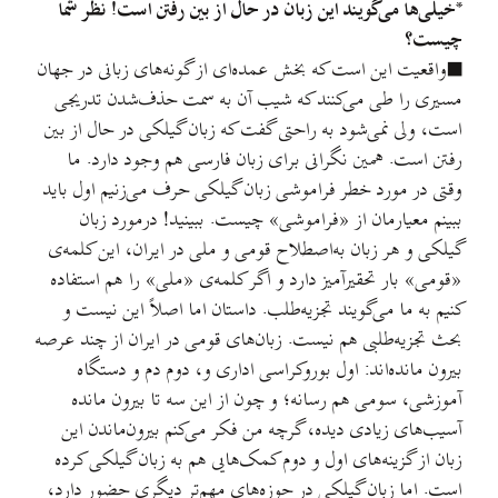
*خیلی‌ها می‌گویند این زبان در حال از بین رفتن است! نظر شما
چیست؟
■واقعیت این است که بخش عمده‌ای از گونه‌های زبانی در جهان
مسیری را طی می‌کنند که شیب آن به سمت حذف‌شدن تدریجی
است، ولی نمی‌شود به راحتی گفت که زبان گیلکی در حال از بین
رفتن است. همین نگرانی برای زبان فارسی هم وجود دارد. ما
وقتی در مورد خطر فراموشی زبان گیلکی حرف می‌زنیم اول باید
ببینم معیارمان از «فراموشی» چیست. ببینید! درمورد زبان
گیلکی و هر زبان به‌اصطلاح قومی و ملی در ایران، این کلمه‌ی
«قومی» بار تحقیرآمیز دارد و اگر کلمه‌ی «ملی» را هم استفاده
کنیم به ما می‌گویند تجزیه‌طلب. داستان اما اصلاً این نیست و
بحث تجزیه‌طلبی هم نیست. زبان‌های قومی در ایران از چند عرصه
بیرون مانده‌اند: اول بوروکراسی اداری و، دوم دم‌ و ‌دستگاه
آموزشی، سومی هم رسانه؛ و چون از این سه تا بیرون مانده
آسیب‌های زیادی دیده، گرچه من فکر می‌کنم بیرون‌ماندن این
زبان از گزینه‌های اول و دوم کمک‌هایی هم به زبان گیلکی کرده
است. اما زبان گیلکی در حوزه‌های مهم‌تر دیگری حضور دارد،