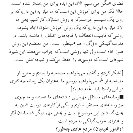
فضای همگن می‌رسیم. الان این ایده برای من پخته‌تر شده است.
حالا فکر من برای آموزش این است که ما نیاز به این داریم که بر
روی یک سیستم غیرمتمرکز با روش مشترک کار کنیم. یعنی ما
الان نیاز به این داریم که یک روش آموزش مدون ایجاد بشود،
روشی که قابلیت انعطاف با لهجه‌های مختلف را داشته باشد. در
مدرسه گیلکی «وَرگ» هم همینطور است. من معتقدم این روش
هنوز خام است ولی تنها روشی است که جواب می‌دهد. این شیوهْ
شیوه‌ای است که دوستی‌ها را حفظ می‌کند و نتیجه‌بخش است.
[تشکر کردیم و گفتیم می‌خواهیم مصاحبه را ببندیم و خارج از
مصاحبه از شما می‌خواهیم بپرسیم ما به‌عنوان یک رسانه چه کاری
در این راستا باید انجام دهیم؟]
■رسانه‌های مستقل مهم‌ترین داشته‌های ما هستند و ما چیزی
جز رسانه‌های مستقل نداریم و یکی از کارهای درست همین به
بحث گذاشتن این موضوع است و بخش مهم دیگر شناساندن آثار
و محتوای خوب گیلکی به مردم است.
*(الدوز مجیدیان) مردم عادی چه‌طور؟