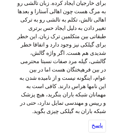
برای خارجیان ایجاد کرده. زبان تالشی رو
به مرگ هست چون اهالی آستارا و بعدها
اهالی تالش، تکلم به تالشی رو به ترکی
تغییر دادن به دلیل ایجاد حس برتری
طبقاتی بین متکلمین ترک زبان. این خطر
برای گیلکی نیز وجود دارد و اتفاقا خطر
شدیدی هم هست. اگر واژه گالش،
گالشی، گیله مرد صفات نسبتا محترمی
در بین فرهیختگان هست اما در بین
عوام، اینگونه نیست و از نامیده شدن به
این نامها هراس دارند. کافی است به
مهمانان شبکه باران بنگرید، هیچ پزشک
و رییس و مهندسی تمایل ندارد، حتی در
شبکه باران به گیلکی چیزی بگوید.
پاسخ