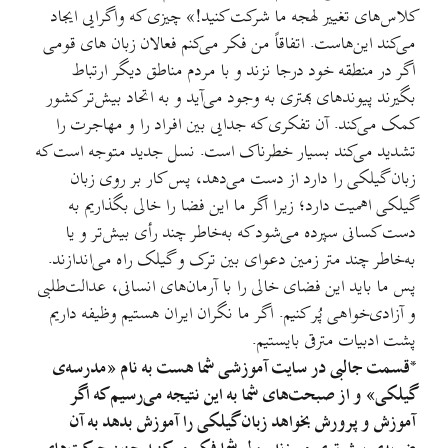
کلاس‌های تغییر لهجه ما شرکت کنید!» چیزی که واگرایی ایجاد
می‌کند این‌هاست. اتفاقاً من فکر می‌کنم فعالان زبان های قومی
اگر در منطقه خود درجا نزند و با مردم مناطق دیگر ارتباط
بگیرند پیوندهای بهتری به وجود می‌آید و به اتحاد بیش‌تر کشور
کمک می‌کند. آن تفکری که جدایی بین افراد را و مهاجرت را
تشدید می‌کند بسیار خطرناک است. نسل جدید متوجه است که
زبان گیلکی را دارد از دست می‌دهد، پس کار بر روی زبان
گیلکی اهمیت دارد؛ زیرا اگر ما این فضا را خالی بگذاریم به
دست کسانی سپرده می‌شود که به‌خاطر چند رأی بیش‌تر و یا
به‌خاطر چند متر زمین دعوای بین ترک و گیلک راه می‌اندازند.
پس ما باید این فضای خالی را با آرمان‌های انسانی، عدالت‌طلبی
و آزادی‌خواهی پُر کنیم. اگر ما نگران ایران هستیم وظیفه داریم
پشت ادبیات مترقی بایستیم.
*قسمت جالبی در سایت آموزشی شما هست به نام «مدرسه‌ی
گیلکی» و از صبحت‌های شما به این نتیجه می‌رسیم که اگر
آموزش و پرورش بخواهد زبان گیلکی را آموزش بدهد به آن