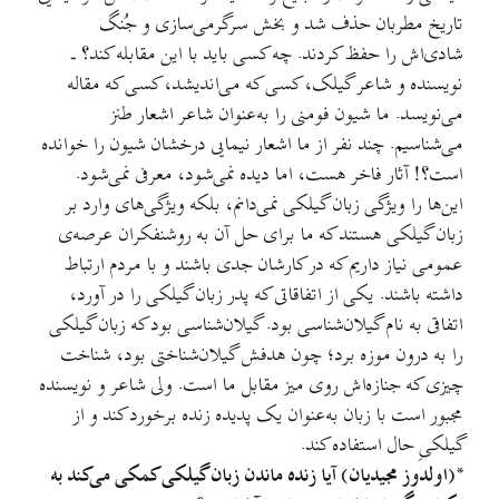
تاریخ مطربان حذف شد و بخش سرگرمی‌سازی و جُنگ
شادی‌اش را حفظ کردند. چه کسی باید با این مقابله کند؟ ـ
نویسنده و شاعر گیلک، کسی که می‌اندیشد، کسی که مقاله
می‌نویسد. ما شیون فومنی را به‌عنوان شاعر اشعار طنز
می‌شناسیم. چند نفر از ما اشعار نیمایی درخشان شیون را خوانده
است؟! آثار فاخر هست، اما دیده نمی‌شود، معرفی نمی‌شود.
این‌ها را ویژگی زبان گیلکی نمی‌دانم، بلکه ویژگی‌های وارد بر
زبان گیلکی هستند که ما برای حل آن به روشنفکران عرصه‌ی
عمومی نیاز داریم که در کارشان جدی باشند و با مردم ارتباط
داشته باشند. یکی از اتفاقاتی که پدر زبان گیلکی را در آورد،
اتفاقی به نام گیلان‌شناسی بود. گیلان‌شناسی بود که زبان گیلکی
را به درون موزه برد؛ چون هدفش گیلان‌شناختی بود، شناخت
چیزی که جنازه‌اش روی میز مقابل ما است. ولی شاعر و نویسنده
مجبور است با زبان به‌عنوان یک پدیده زنده برخورد کند و از
گیلکیِ حال استفاده کند.
*(اولدوز مجیدیان) آیا زنده ماندن زبان گیلکی کمکی می‌کند به