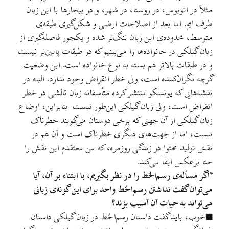
مثلاً در اتوبوس، در روستا، در شهر، و در بیجارها با این زبان
طرف ایم. اما بعد از اصلاحات ارضی و شکل‌گیری طبقه‌ی
متوسط، محدوده‌ی این زبان تنگ‌تر شده و یکجور فاصله‌گیری از
زبان گیلکی در خانواده‌ها را می‌بینیم که در طبقات پایین‌تر نیست
و در طبقات بالاتر هم بسته به نوع خانواده است. این وضعیت
گرچه نگران‌کننده است، ولی خطر انقراض وجود ندارد. البته در
نقشه‌هایی که یونسکو منتشر کرده متأسفانه زبان تالشی در خطر
انقراض است، ولی زبان گیلکی این‌طور نیست. بنابراین، اوضاع
زبان گیلکی از آن جهتی که برخی دوستان می‌گویند خطرناک
نیست، اما از جهت‌های دیگری خطرناک است و آن هم در
نقش تولید محتوا در زندگی روزمره، که من معتقدم این نقش را
حتا برعکس ایفا می‌کند.
*اگر مسأله‌ی رسم‌الخط را در نظر بگیریم، با ابتناء بر آن، آیا
می‌توان گفت نداشتن رسم‌الخط واحد برای این گونه‌ی زبانی
می‌تواند به حیات آن آسیب بزند؟
■خوب، باید گفت داستان رسم‌الخط در زبان گیلکی داستان