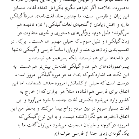
به‌صورت خلاصه اگر بخواهم بگویم یکی‌اش تعداد لغات متمایز
این زبان از فارسی است، ما چندین جلد لغت‌نامه‌ی صرفاً گیلکی
داریم و بخش زیادی از گنجیه‌ی لغات گیلکی را تازه نادیده هم
می‌گیرند؛ دلیل دوم، ویژگی‌های دستوری و نحوی متفاوت در
زبان گیلکی؛ و دلیل سوم ـ که خیلی مهم‌تر هم هست ـ این‌که: در
تقسیم‌بندی زبان‌های هند و اروپایی اساساً فارسی و گیلکی نه‌تنها
در شاخه‌ها برادر هم نیستند بلکه پسرعمو هم نیستند و
پسرعموزاده‌‌های هم اند و گیلکی تقدمش بیش‌تر هم هست. به
این نکته هم اشاره کنم که بحث ما در مورد گیلکیِ امروز است.
درست است که خیلی از کلماتش امروزه حذف شده‌اند، اما این
اتفاق برای فارسی هم افتاده، مثلاً هر ابزاری که از خارج به
کشور وارد می‌شود یکسری لغات جدید با خود می‌آورد و این
لغات بسیار سریع در بین مردم رواج پیدا می‌کنند و به‌نظر من این
اتفاق آن‌قدرها هم نگران‌کننده نیست و با این نوع گیلکی که
امروزه در کوچه و خیابان صحبت می‌شود می‌توان گفت ما با
یک گونه‌ی زبانی جدا از فارسی طرف ایم.