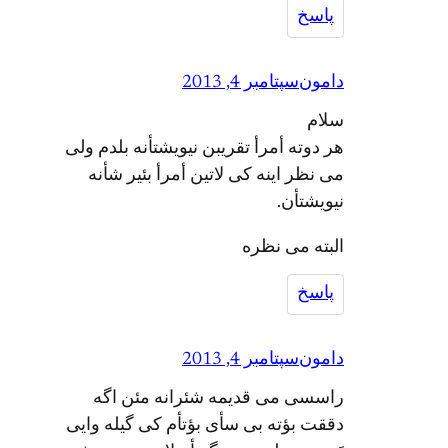
پاسخ
دامون
سپتامبر 4, 2013
سلام
هر دوته أمرأ تقریبن نیویشتأنه بلدم ولی
می نظر اینه کی لاتین أمرأ بئیر شأنه
نیویشتأن.
البته می نظره
پاسخ
دامون
سپتامبر 4, 2013
راسسی می قدیمه شئرانه مئن اگه
دققت بؤته بی سأی بؤتأم کی گیله وایی