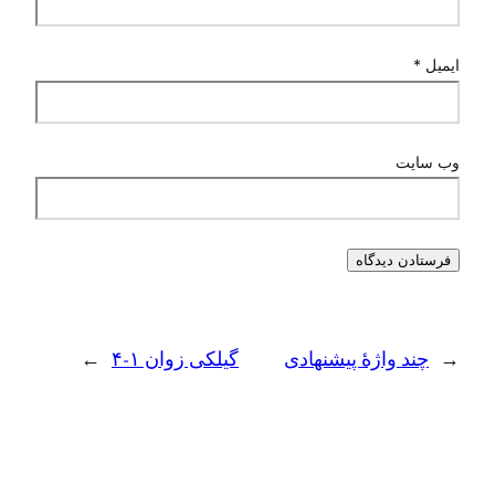
ایمیل
*
وب‌ سایت
←
چند واژهٔ پیشنهادی
گیلکی زوان ۱-۴
→