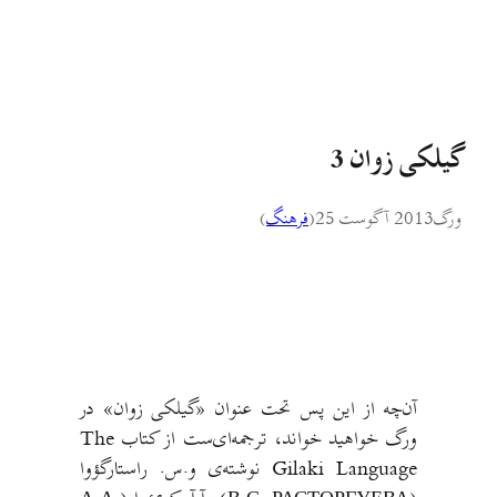
گیلکی زوان 3
ورگ
2013 آگوست 25
(
فرهنگ
)
آن‌چه از این پس تحت عنوان «گیلکی زوان» در
ورگ خواهید خواند، ترجمه‌ای‌ست از کتاب The
Gilaki Language نوشته‌ی و.س. راستارگؤوا