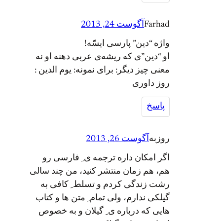
Farhad
آگوست 24, 2013
واژه “دین” پارسی ایسّه!
او “دین”ی که ریشه‌ی عربی دهنه او نه
معنی چیز دیگر: برای نمونه: یوم الدین :
روز داوری
پاسخ
روزبه
آگوست 26, 2013
اگر امکان داره ترجمه ی ِ فارسی رو
هم، هم زمان منتشر کنید، من چند سالی
رشت زندگی کردم و تسلط ِ کافی به
گیلکی ندارم، ولی تمام ِ متن ها و کتاب
هایی که درباره ی ِ گیلان و به خصوص