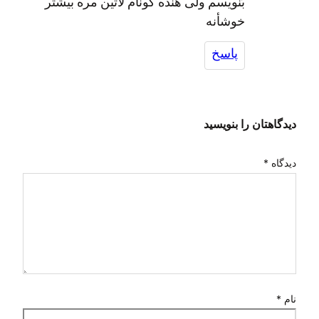
بَنویسم ولی هنده گونأم لاتین مره بیشتر
خوشأنه
پاسخ
دیدگاهتان را بنویسید
دیدگاه
*
نام
*