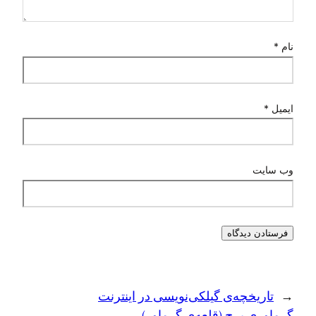
نام
*
ایمیل
*
وب‌ سایت
←
تاريخچه‌ی گيلکی‌نويسی در اينترنت