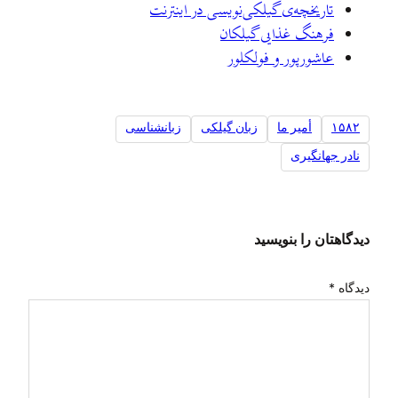
تاريخچه‌ی گيلکی‌نويسی در اينترنت
فرهنگ غذایی گیلکان
عاشورپور و فولکلور
۱۵۸۲
أمير ما
زبان گیلکی
زبانشناسی
نادر جهانگیری
دیدگاهتان را بنویسید
دیدگاه
*