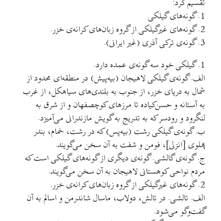
تقسيم کرد:
1. گونه‌های گيلکی
2. گونه‌های غيرگيلکی از گروه زبان‌های کرانه‌ی خزر.
3. گونه‌ی ترکی آذری (غير ايرانی).
1. گيلکی خود سه گونه‌ی عمده دارد.
الف. گونه‌ی گيلکی لاهيجان (بيه‌پيش) در منطقه‌ای محدود از
شمال به دريای خزر، از جنوب به بلندی‌های سياهکل، از غرب
به آستانه و حسن‌کياده تا مرزهای کوچصفهان و از شرق به
لنگرود و رودسر که به تدريج به گويش مازندرانی می‌آميزد.
ب. گونه‌ی گيلکی رشت (بيه‌پس) که در رشت، خمام، بندر
پهلوی [انزلی]، فومن و شفت به آن سخن می‌گويند.
ج. گونه‌ی گالشی. گونه‌ی ديگری از گونه‌های گيلکی است که
مردم نواحی کوهستانی لاهيجان به آن سخن می‌گويند.
2. گونه‌های غيرگيلکی از گروه زبان‌های کرانه‌ی خزر.
الف. تالشی. در تالش، دولاب، ماسال شاندرمن و اسالم به آن
گفت‌وگو می‌شود.