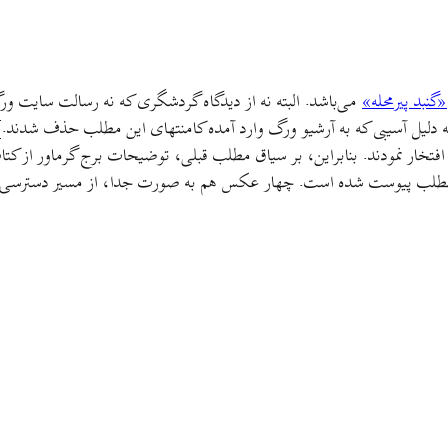
«گنبد پیرمحله»
می‌باشد. البته نه از دیدگاه گردشگری که نه رسالت سایت ورگ ا
 دلیل آسیبی که به آرشیو ورگ وارد آمده کامنتهای این مطلب حذف شدند.] اکث
خی افتخار نمودند. بنابراین، بر‌ سیاق مطلب قبلی، توضیحات برج گرماور از کت