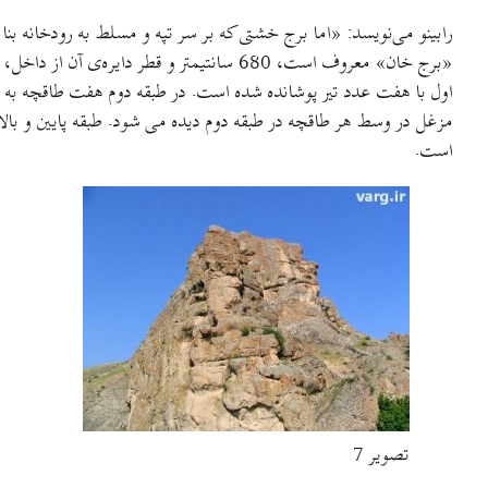
رابینو می‌نویسد: «اما برج خشتی که بر سر تپه و مسلط به رودخانه ب
است.
تصویر 7