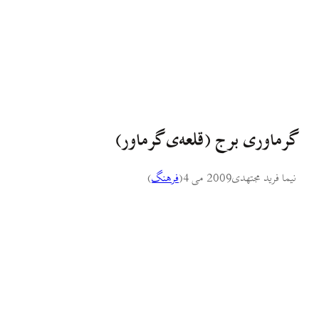
گرماوری برج (قلعه‌ی گرماور)
نیما فرید مجتهدی
2009 می 4
(
فرهنگ
)