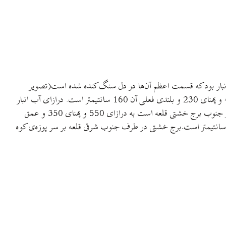
آب‌انبار بود که قسمت اعظم آن‌ها در دل سنگ کنده شده است(تصویر
4). این آب‌انبارها را می توان شاهد صادقی بر آبادانی و عظمت این قلعه‌ی قدیمی دانست. آب انبار اول که در سمت غرب قلعه بود، به درازای 490 و پهنای 230 و بلندی فعلی آن 160 سانتیمتر است. درازای آب انبار
دوم، 260، پهنای آن 170 و عمق فعلی آن 70 سانتیمتر است. عمق بدنه‌ی بالا که در دل سنگ کنده شده است، بیشتر است. آب انبار سوم که در جنوب برج خشتی قلعه است به درازای 550 و پهنای 350 و عمق
 سانتیمتر است. آب انبار چهارم که در جنب غربی آب انبار سوم است به درازای 5 متر و پهنای 250 سانتیمتر و عمق فعلی آن در حدود 200 سانتیمتر است.برج خشتی در طرف جنوب شرقی قلعه بر سر پوزه‌ی کوه