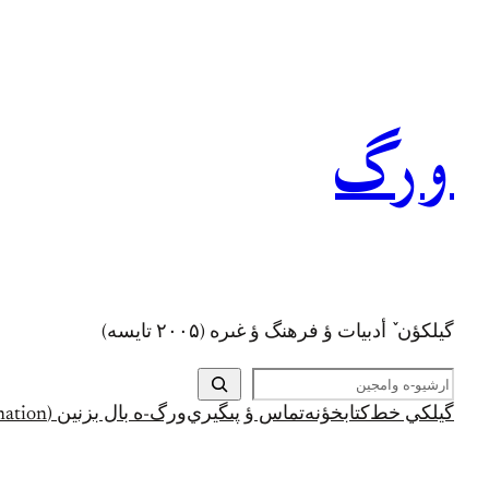
رفتن
به
محتوا
ورگ
گيلکؤن ٚ أدبیات ؤ فرهنگ ؤ غىره (۲۰۰۵ تايسه)
ج
س
گيلکي خط
کتابخؤنه
تماس ؤ پىگيري
ورگ-ه بال بزنين (Support and Donation)
ت
ج
و