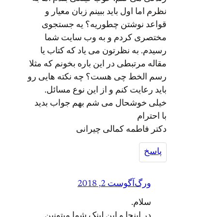
نظرم اما اول باید ببینم زبان معیار و
قواعد نوشتن چطوریه؟ یه جستجوی
مختصری کردم و به وب سایت شما
رسیدم. به نظرتون می یاد که کتاب یا
مقاله مرتبطی در این باره بخونم که مثلا
رسم الخط چی هست؟ چه نکته هایی رو
باید رعایت کنم و از این نوع مسائل.
خیلی خوشحال می شم بهم جواب بدید
با احترام
دکتر فاطمه کمالی چیرانی
پاسخ
ورگ
آگوست 2, 2018
سلام.
در اینجا و این لینک شما میتونین