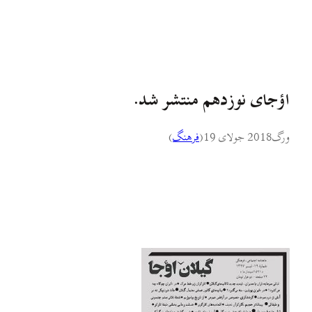
اؤجای نوزدهم منتشر شد.
ورگ
2018 جولای 19
(
فرهنگ
)