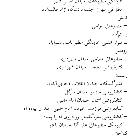
– نمایندگی مطبوعات. میدان اصلی شهر.
– دفتر فنی مهراز. جنب دانشگاه آزاد طالب‌آباد.
تالش:
– مطبوعاتی بیرامی.
رستم‌آباد:
-‌ بلوار بهشتی. نمایندگی مطبوعات رستم‌آباد.
رودسر:
-‌ مطبوعاتی غلامی. میدان شهرداری.
-‌ کتابفروشی دهخدا. میدان شهرداری.
رشت:
-‌ نشر گیلکان. خیابان انقلاب (حاجی‌آباد).
– کتابفروشی ماه نو. میدان سرگل.
– کتابفروشی آسمان. خیابان امام خمینی.
– کتابفروشی فرازمند. خیابان امام خمینی. ابتدای پیاده‌راه.
– کتابفروشی بدر. گلسار. روبه‌روی ادارۀ پست
-‌ کیوسک مطبوعاتی علی آقا. خیابان نامجو
کلاچای: