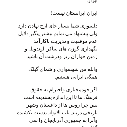
آبرار!
ایران ایرانستان نیست!
دلسوزی شما بسیار جای ارج نهادن دارد
ولی پیشنهاد می نمایم بیشتر پیگیر دلایل
عدم موفقیت ومدیریت ناکارآمد
نگهداری گوزن های ساکن لوندویل و
زمین خواران ریز ودرشت آن باشید.
والله من شهسواری و شمای گیلک
همگی ایرانی هستیم.
اگر خودمختاری واحترام به حقوق
فرهنگ ها تا این اندازه پسندیده است
پس چرا روس ها از داغستان وشهر
تاریخی دربند, باب الابواب,دست نکشیده
وآنرا به جمهوری آذربایجان وا نمی