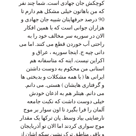
کوچکش جان جهادی است. شما چند نفر
که من باهاتون خیلی مشکل هم دارم تا
90 درصد حرفهایتان شبیه جان جهادی و
هزاران جوانی است که با همین افکار
الان در سوریه سر مخالف خود را به
راحتی آب خوردن قطع می کنند. اما می
دانی چیه ج. اینجا سوریه ، عراق و
اکراین نیست. اینه که متاسفانه هم
استانی من محکوم به دوست داشتن
ایرانی ها ( با همه مشکلات و بدبختی ها
و گرفتاری هایشان ) هستی. می دانم.
می دانم. هیتلر هم به اذعان خودش
خیلی دوست داشت که نکبت جامعه
آلمان را فرا بگیرد تا اون سوار بر موج
نارضایتی بیاد وسط. پان ترکها یک مقدار
موج سواری کردند اما الان تو آذربایجان
و باقی مناطق ترک نشین سکه اشان از