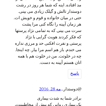
مد افتاده. اینه که شما هر روز در رشت
دوستدار تالش و گیلک زیادی می بینی.
حتی در میان خانواده و قوم و خویش ات.
هر زمان آیینه را نگاه کنی مرا پشت
سرت می بینی که به تمامی نژاد پرستها
که فکر کردند هویت گرایی با نژاد
پرستی و نفرت افکنی حد و مرزی نداره
می خندم. باز هم اسم مرا بیار. چه اینجا.
چه در خلوتت. من در خلوت هم با همه
اتان هستم آیینه به دست.
پاسخ
@دوستدار…
مه 28, 2016
برادر شما به شدت بيماری
یک بیماری روانی که بیش از مخاطبینت،