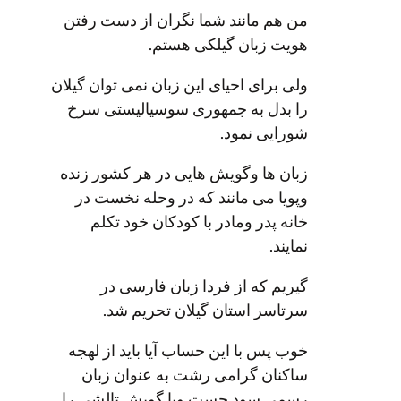
من هم مانند شما نگران از دست رفتن
هویت زبان گیلکی هستم.
ولی برای احیای این زبان نمی توان گیلان
را بدل به جمهوری سوسیالیستی سرخ
شورایی نمود.
زبان ها وگویش هایی در هر کشور زنده
وپویا می مانند که در وحله نخست در
خانه پدر ومادر با کودکان خود تکلم
نمایند.
گیریم که از فردا زبان فارسی در
سرتاسر استان گیلان تحریم شد.
خوب پس با این حساب آیا باید از لهجه
ساکنان گرامی رشت به عنوان زبان
رسمی سود جست ویا گویش تالشی را