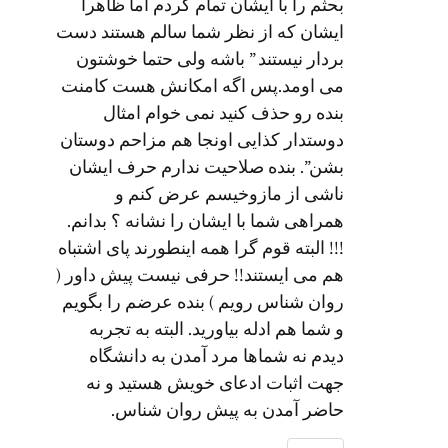
بحثم را با ایشان تمام کردم اما ظاهراً
ایشان که از نظر شما سالم هستند دست
بردار نیستند ” باشه ولی حتما خوشتون
می اومد.پس اگه امکانش هست کامنت
بنده رو حذف کنید نمی خوام امثال
دوستدار کذایی اونجا هم مزاحم دوستان
بشن”. بنده صلاحیت ندارم حرف ایشان
ناشی از مازوخیسم عرض کنم و
همراهی شما با ایشان را نشانه ؟ بدانم.
!!! البته قوم گرا همه اینطورند پای اشتباه
هم می ایستند!! حرفی نیست پیش داور (
روان شناس رویم ) بنده عرضم را بگویم
و شما هم ادله بیاورید. البته به تجربه
دیدم نه شماها مرد آمدن به دانشگاه
جهت اثبات ادعای خویش هستید و نه
حاضر آمدن به پیش روان شناس.