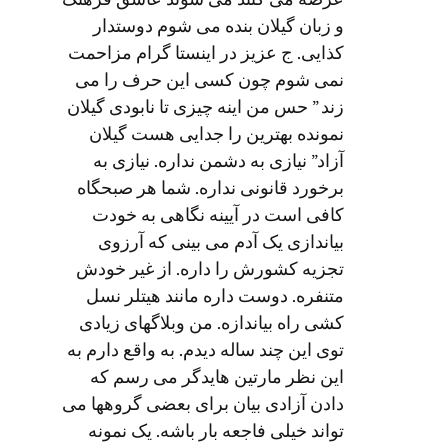
عرضه می کنند می شوند عاشق فرهنگ
و زبان گیلان بنده می شوم دوستدار
کذایی. ج عزیز در اینستا گرام مزاحمت
نمی شوم چون کسی این حرف را می
زند ” حس من اینه چیزی تا نابودی گیلان
نمونده بهترین را جدایی هست گیلان
آزاد” نیازی به دشمن نداره. نیازی به
برخورد قانونی نداره. شما هر صبحگاه
کافی است در آیینه نگاهی به خودت
بیاندازی یک آدم می بینی که آرزوی
تجزیه کشورش را داره. از غیر خودش
متنفره. دوست داره مانند هیتلر نسل
کشی راه بیاندازه. من وبلاگهای زیادی
توی این چند ساله دیدم. به واقع دارم به
این نظر مارتین هایدگر می رسم که
دادن آزادی بیان برای بعضی گروهها می
تواند خیلی فاجعه بار باشه. یک نمونه