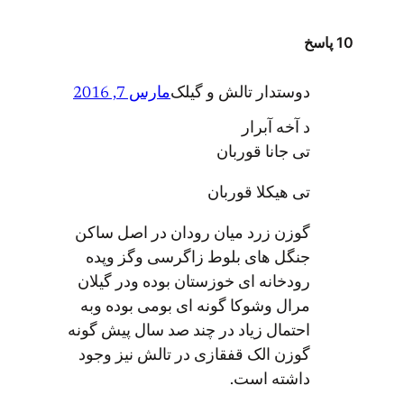
10 پاسخ
دوستدار تالش و گیلک
مارس 7, 2016
د آخه آبرار
تی جانا قوربان
تی هیکلا قوربان
گوزن زرد میان رودان در اصل ساکن
جنگل های بلوط زاگرسی وگز وپده
رودخانه ای خوزستان بوده ودر گیلان
مرال وشوکا گونه ای بومی بوده وبه
احتمال زیاد در چند صد سال پیش گونه
گوزن الک قفقازی در تالش نیز وجود
داشته است.