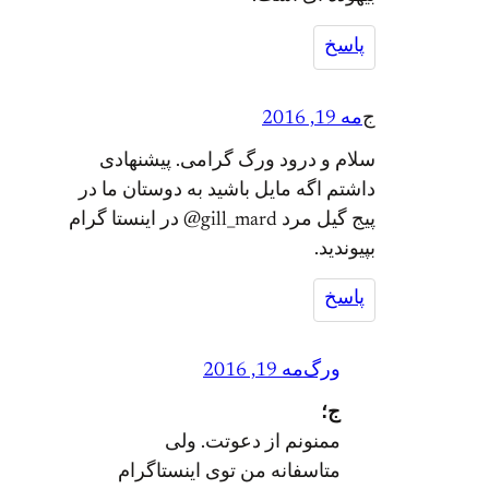
پاسخ
ج
مه 19, 2016
سلام و درود ورگ گرامی. پیشنهادی
داشتم اگه مایل باشید به دوستان ما در
پیج گیل مرد gill_mard@ در اینستا گرام
بپیوندید.
پاسخ
ورگ
مه 19, 2016
ج؛
ممنونم از دعوتت. ولی
متاسفانه من توی اینستاگرام