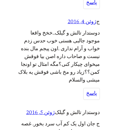
پاسخ
ج
ژوئن 4, 2016
دوستدار تالش و گیلک..خخخ واقعا
موجود جالبی هستی خوب حدس زدم
خواب و آرام نداری .اون پیجم مال بنده
نیست و صاحاب داره اصن بیا فوقش
میخوای چیکار کنی؟مگه امثال تو اونجا
کمن؟؟زیاد رو مخ باشی فوقش یه بلاک
میشی والسلام
پاسخ
دوستدار تالش و گیلک
ژوئن 5, 2016
ج جان اول یک کم آب سرد بخور. غصه