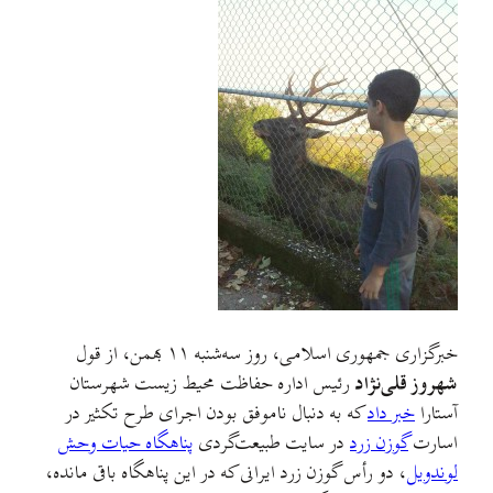
خبرگزاری جمهوری اسلامی، روز سه‌شنبه ۱۱ بهمن، از قول
شهروز قلی‌نژاد
رئیس اداره حفاظت محیط زیست شهرستان
آستارا
خبر داد
که به دنبال ناموفق بودن اجرای طرح تکثیر در
اسارت
گوزن زرد
در سایت طبیعت‌گردی
پناهگاه حیات وحش
لوندویل
، دو رأس گوزن زرد ایرانی که در این پناهگاه باقی مانده،