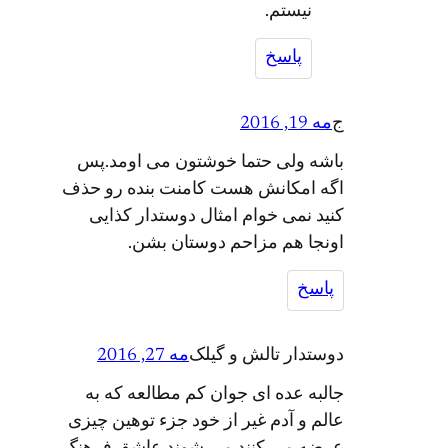
نیستم.
پاسخ
ج
مه 19, 2016
باشه ولی حتما خوشتون می اومد.پس
اگه امکانش هست کامنت بنده رو حذف
کنید نمی خوام امثال دوستدار کذایی
اونجا هم مزاحم دوستان بشن.
پاسخ
دوستدار تالش و گیلک
مه 27, 2016
جالبه عده ای جوان کم مطالعه که به
عالم و آدم غیر از خود جزء توهین چیزی