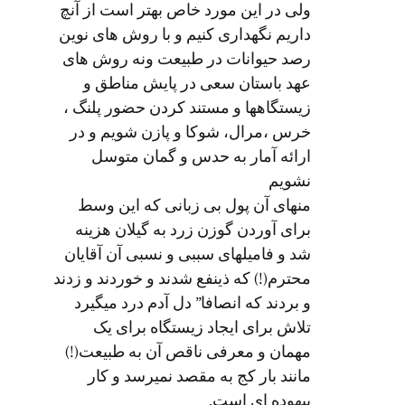
ولی در این مورد خاص بهتر است از آنچ
داریم نگهداری کنیم و با روش های نوین
رصد حیوانات در طبیعت ونه روش های
عهد باستان سعی در پایش مناطق و
زیستگاهها و مستند کردن حضور پلنگ ،
خرس ،مرال، شوکا و پازن شویم و در
ارائه آمار به حدس و گمان متوسل
نشویم
منهای آن پول بی زبانی که این وسط
برای آوردن گوزن زرد به گیلان هزینه
شد و فامیلهای سببی و نسبی آن آقایان
محترم(!) که ذینفع شدند و خوردند و زدند
و بردند که انصافا” دل آدم درد میگیرد
تلاش برای ایجاد زیستگاه برای یک
مهمان و معرفی ناقص آن به طبیعت(!)
مانند بار کج به مقصد نمیرسد و کار
بیهوده ای است.