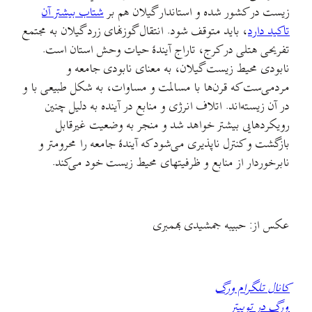
زیست در کشور شده و استاندار گیلان هم بر
شتاب بیشتر آن
تاکید دارد
، باید متوقف شود. انتقال گوزنهای زرد گیلان به مجتمع
تفریحی هتلی در کرج، تاراج آیندهٔ حیات وحش استان است.
نابودی محیط زیست گیلان، به معنای نابودی جامعه و
مردمی‌ست که قرن‌ها با مسالمت و مساوات، به شکل طبیعی با و
در آن زیسته‌اند. اتلاف انرژی و منابع در آینده به دلیل چنین
رویکردهایی بیشتر خواهد شد و منجر به وضعیت غیرقابل
بازگشت و کنترل ناپذیری می‌شود که آیندهٔ جامعه را محرومتر و
نابرخوردار از منابع و ظرفیتهای محیط زیست خود می‌کند.
عکس از: حبیبه جمشیدی بهمبری
کانال تلگرام ورگ
ورگ در توییتر