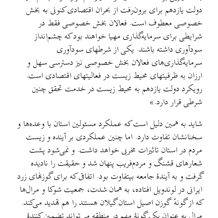
دولت یازدهم برای برون‌رفت از بحران اقتصادی کنونی به بخش
خصوصی معطوف است. فعالان بخش خصوصی فقط در
شرایطی برای سرمایه‌گذاری مهیا خواهند بود که چشم‌انداز
سودآوری داشته باشند. یکی از شرطهای سودآوری
سرمایه‌گذاری‌های فعالان بخش خصوصی نیز دسترسی سهل و
ارزان به ظرفیتهای محیط‌ زیست در فعالیتهای اقتصادی است.
رویکرد دولت یازدهم به محیط‌ زیست در خدمت تحقق چنین
شرطی قرار دارد.»
شاید به همین دلیل است که عملکرد مسئولین استان با وعده‌ها و
سخنانشان تفاوت دارد. اما چنین عملکردی بر آینده و زیست
مردم در استان تاثیرات مخربی خواهد داشت. و نمی‌شود پشت
شعارهای قشنگ و مردم‌فریب پنهان شد و حقیقت را نادیده
گرفت و به آیندهٔ جامعه بیتفاوت بود. اتفاقی که برای گوزنهای زرد
ایرانی در لوندویل افتاده، به همان شدت، جمعیت شوکا و مرال‌ها
که از گونه‌ٔ گوزن اصیل استان گیلان هستند را هم تهدید می‌کند.
مرال به عنوان یک گونهٔ مهم در منطقه می‌‌تواند تضمین کنندهٔ