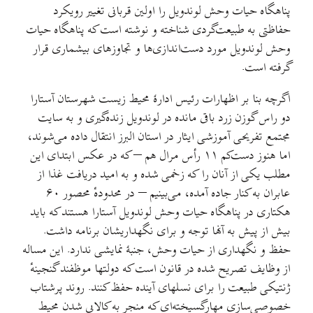
پناهگاه حیات وحش لوندویل را اولین قربانی تغییر رویکرد
حفاظتی به طبیعت‌گردی شناخته و نوشته است که پناهگاه حیات
وحش لوندویل مورد دست‌اندازی‌ها و تجاوزهای بیشماری قرار
گرفته است.
اگرچه بنا بر اظهارات رئیس ادارهٔ محیط زیست شهرستان آستارا
دو راس گوزن زرد باقی مانده در لوندویل زنده‌گیری و به سایت
مجتمع تفریحی آموزشی ایثار در استان البرز انتقال داده می‌شوند،
اما هنوز دست‌کم ۱۱ رأس مرال هم – که در عکس ابتدای این
مطلب یکی از آنان را که زخمی شده و به امید دریافت غذا از
عابران به کنار جاده آمده، می‌بینیم – در محدوده‌ٔ محصور ۶۰
هکتاری در پناهگاه حیات وحش لوندویل آستارا هستند که باید
بیش از پیش به آنها توجه و برای نگهداریشان برنامه داشت.
حفظ و نگهداری از حیات وحش، جنبهٔ نمایشی ندارد. این مساله
از وظایف تصریح شده در قانون است که دولتها موظفند گنجینه‌ٔ
ژنتیکی طبیعت را برای نسلهای آینده حفظ کنند. روند پرشتاب
خصوصی‌سازی مهارگسیخته‌ای که منجر به کالایی شدن محیط