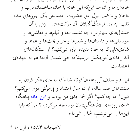
خانه‌ی ما و آن هم این‌که این خانه با همان ساختمان درب و
داغان و با همین پول حق عضویت اعضایش یک جورهایی شده
قلب تپنده‌ی فرهنگ گیلان. آن موکت‌های سبزش با آن
صندلی‌های سبزترش، چه نشست‌ها و فیلم‌ها و نقاشی‌ها و
موسیقی‌ها و داستان‌ها و شعرها و جر و بحث‌ها و غم‌ها و
شادی‌هایی که به خود ندیده. باور نمی‌کنید؟ از استکان‌های
آبدارخانه‌ی کوچکش بپرسید که حتی شستن آن‌ها هم به عهده‌ی
اعضاست.
این قدر سقف آرزوهامان کوتاه شده که به جای فکر کردن به
سنت‌های صد ساله، از ده سال امتداد و بی‌مرگی ذوق می‌کنیم؟
قبول! اما چه کنیم؟ اگر شما جای من بودید و
این خانه
پناهگاه
همه‌ی روزهای «فرهنگی»تان بود، چه می‌کردید؟ من که باید
این‌ها را می‌نوشتم، شما را نمی‌دانم.
لاهیجان/ ۱۵۸۴، آول ما ۹