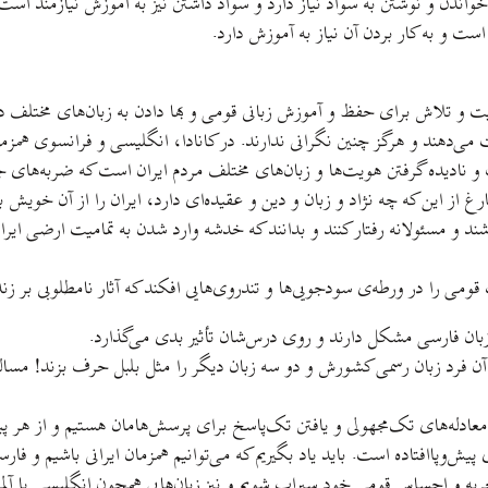
خواندن و نوشتن به سواد نیاز دارد و سواد داشتن نیز به آموزش نیازمند است
ت و به کار بردن آن نیاز به آموزش دارد.
عالیت و تلاش برای حفظ و آموزش زبانی قومی و بها دادن به زبان‌های مختلف
‌دهند و هرگز چنین نگرانی ندارند. در کانادا، انگلیسی و فرانسوی همزمان 
و نادیده گرفتن هویت‌ها و زبان‌های مختلف مردم ایران است که ضربه‌های 
از این که چه نژاد و زبان و دین و عقیده‌ای دارد، ایران را از آن خویش بدا
ند و مسئولانه رفتار کنند و بدانند که خدشه وارد شدن به تمامیت ارضی ای
قومی را در ورطه‌ی سودجویی‌ها و تندروی‌هایی افکند که آثار نامطلوبی بر ز
زبان فارسی مشکل دارند و روی درس‌شان تأثیر بدی می‌گذارد.
 آن فرد زبان رسمی کشورش و دو سه زبان دیگر را مثل بلبل حرف بزند! م
عادله‌های تک‌مجهولی و یافتن تک‌پاسخ برای پرسش‌هامان هستیم و از هر پی
یش‌وپاافتاده است. باید یاد بگیریم که می‌توانیم همزمان ایرانی باشیم و فار
ربه و احساس قومی خود سیراب شویم و نیز زبان‌هایی همچون انگلیسی یا آلمانی