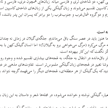
 کهن، دو شاخه‌ی لری و فارسی میانه. زبان‌هایی همچون دری، فارسی و تات
های کاسپین تقسیم می‌شوند و زبان گیلکی یکی از زبان‌های شاخه‌ی کاسپین اس
یریم و دو گروه شمال‌غرب و جنوب‌غرب را دو برادر که پسران این پدر باشند، آ
ده است.
د ما هنوز باید در عصر سنگ باقی می‌ماندیم. جلگه‌ی گیلان در زمانی نه چند
مرگ می‌کرد (مرگ می‌خواهی برو به گیلان!)؛ اما انسان گیلک کهن با به زیر 
ز نگفت که این کار بیهوده است.
تر باقی‌مانده در انتقال به جلگه، به لهجه‌های بیشتری تقسیم شده و وجود 
 نوشا تغییر در لهجه‌های زبان گیلکی ملموس‌تر است. تفاوت‌های مذهبی در 
ید که یک گیلک از هر منطقه‌ای، لهجه‌های دیگر را می‌فهمد گرچه نتواند به
ر، گیلکی نوشته و خوانده می‌شود، در مجله‌ها شعر و داستان به این زبا