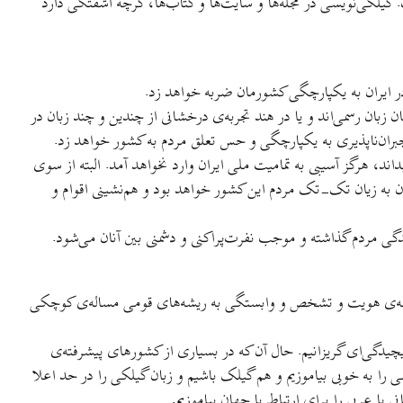
. گیلکی‌نویسی در مجله‌ها و سایت‌ها و کتاب‌ها، گرچه آشفتگی دارد
 در ایران به یکپارچگی کشورمان ضربه خواهد زد.
زبان رسمی‌اند و یا در هند تجربه‌ی درخشانی از چندین و چند زبان در
جبران‌ناپذیری به یکپارچگی و حس تعلق مردم به کشور خواهد زد.
ند، هرگز آسیبی به تمامیت ملی ایران وارد نخواهد آمد. البته از سوی
ران به زیان تک-تک مردم این کشور خواهد بود و هم‌نشینی اقوام و
ندگی مردم گذاشته و موجب نفرت‌پراکنی و دشمنی بین آنان می‌شود.
ساله‌ی هویت و تشخص و وابستگی به ریشه‌های قومی مساله‌ی کوچکی
چیدگی‌ای گریزانیم. حال آن که در بسیاری از کشورهای پیشرفته‌ی
سی را به خوبی بیاموزیم و هم گیلک باشیم و زبان گیلکی را در حد اعلا
 یا عربی را برای ارتباط با جهان بیاموزیم.