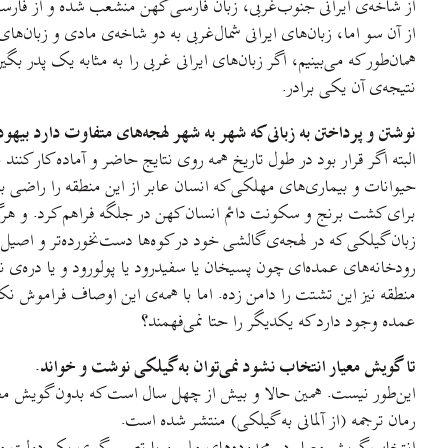
از شاخه‌ی ایرانی جنوب‌غربی، زبان فارسی کهن منشعب شده و از فارسی
از آن سو اما، زبان‌های ایرانی شمال‌غربی به دو شاخه‌ی مادی و زبان‌
همان‌طور که می‌بینیم، اگر زبان‌های ایرانی غربی را به مثابه یک پدر بگ
نتیجه‌ی آن یکی برادر.
نوشتن و پرداختن به زبانی که شهر به شهر لهجه‌های متفاوت دارد بیهو
البته اگر قرار بود در طول تاریخ همه روی نتایج حاضر و آماده کار کنن
حیوانات و بیماری‌های مهلکی که انسان عابر از این منطقه را راضی به 
برای کشت برنج و سکونت دائم انسان کهن در جلگه فراهم کرد. و هرگ
زبان گیلکی که در لهجه‌ی گالشی خود در کوه‌ها دست‌نخورده‌تر و اصیل‌
رودخانه‌های عمده‌ای چون پسیخان یا سفیدرود یا پولورود و یا دره‌ی
منطقه نیز این تشتت را دامن زده. اما با همه‌ی این اوصاف فراموش نکن
عمده وجود دارد که یکدیگر را حتا نمی‌فهمند؟
تا گویش معیار انتخاب نشود نمی‌توان به گیلکی نوشت و خواند.
این‌طور نیست. همین حالا و بیش از چهل سال است که بدون گویش معیا
رمان ترجمه (از آلمانی به گیلکی) منتشر شده است.