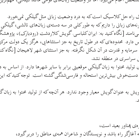
ص انجام می‌گیرد. اما در وضعیت زبان‌های قومی مانند گیلکی، مهم‌ترین م
یک راه حل کلاسیک است که به درد وضعیت زبانی مثل گیلکی نمی‌خورد.
ه‌های زبانی را داریم که به طور کلی در سه دسته‌ی زبان‌های تالشی، گیلکی
رد. محدوده‌ای که در طول تاریخ به جز استثناهایی، هرگز یک دولت مرکزی 
مایه و قدرت در آن شکل نگرفته. به جز استثنای شهر لاهیجان [نگاه کنید
تولید محتوا به زبان گیلکی موقعیتی برابر با سایر شهرها دارد. از اساس به 
ست‌خوش بیش‌ترین استحاله و فارسی‌شدگی گشته است. توجه کنید که این فار
 به عنوان گویش معیار وجود ندارد. هر آن‌چه که از تولید محتوا به زبان
.
ی پهناور بعید است،
غازگر راه باشد و نویسندگان و شاعران همه‌ی مناطق را دربر گیرد،