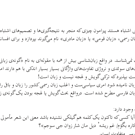
یی اشتباه هستند پیرامون چیزی که منجر به نتیجه‌گیری‌ها و تصمیم‌های اشتباه 
ان رسمی، «زبان قومی» یا «زبان مادری» نام می‌گیرند بپردازد و برای افسان
می‌شناسد. در‌ واقع زبان‌شناسی بیش از همه با مقوله‌ای به نام «گونه‌ی زبا
های سوئدی و نروژی تفاوت‌های واژگانی بسیار بسیار اندکی با هم دارند ام
نست بپذیرد که ترکی گویش و لهجه نیست و زبان است!
بان نامیده شود امری سیاسی‌ست و اغلب زبان رسمی کشور را زبان و باقی را 
بان فارسی مطرح شده است. در‌واقع بحث گویش یا لهجه بودن یک گونه‌ی زبا
وجود دارد:
ا کسی که تاکنون یک کلمه هم گیلکی نشنیده باشد معنی این شعر مأمولی مظ
 کاره بگؤم/ غم ریشه’ دیل مئن شئر زوان جی سوجم»؟