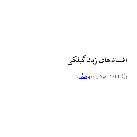
افسانه‌های زبان گیلکی
ورگ
2014 جولای 7
(
فرهنگ
)