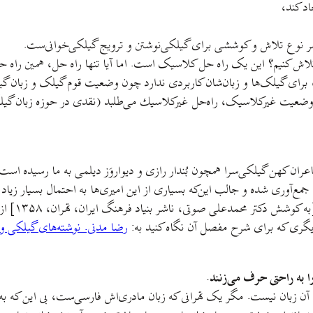
اد کند،
هر نوع تلاش و کوششی برای گیلکی‌نوشتن و ترویج گیلکی‌خوانی‌ست.
 تلاش کنیم؟ این یک راه حل کلاسیک است. اما آیا تنها راه حل، همین را
برای گیلک‌ها و زبان‌شان کاربردی ندارد چون وضعیت قوم گیلک و زبان گ
ران کهن گیلکی‌سرا همچون بُندار رازی و ديواروَز ديلمی به ما رسيده است
ه جمع‌آوری شده و جالب اين‌كه بسياری از اين اميری‌ها به احتمال بسیار زی
در حوزه‌ی 
دیگری که برای شرح مفصل آن نگاه کنید به:
رضا مدنی. نوشته‌های گيلکی و
ا به راحتی حرف می‌زنند.
دن آن زبان نیست. مگر یک تهرانی که زبان مادری‌اش فارسی‌ست، بی این که ب