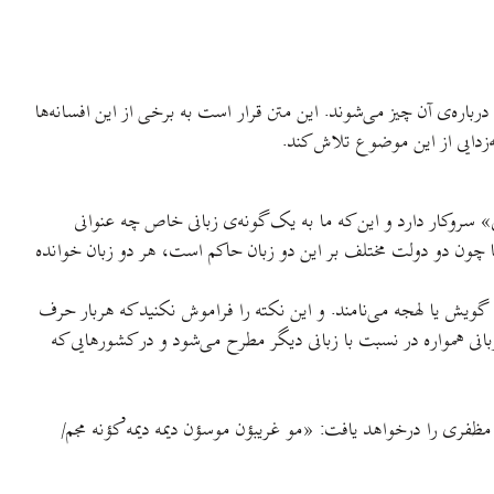
درباره‌ی آن چیز می‌شوند. این متن قرار است به برخی از این افسانه‌ها
ه‌زدایی از این موضوع تلاش کند.
نی» سروکار دارد و این که ما به یک گونه‌ی زبانی خاص چه عنوانی
ا چون دو دولت مختلف بر این دو زبان حاکم است، هر دو زبان خوانده
گویش یا لهجه می‌نامند. و این نکته را فراموش نکنید که هربار حرف
نی همواره در نسبت با زبانی دیگر مطرح می‌شود و در کشورهایی که
فری را درخواهد یافت: «مو غریبؤن موسؤن دیمه دیمه’کؤنه مجم/