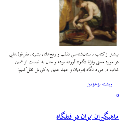
پیشتر از کتاب باستان‌شناسی تقلب و رنج‌های بشری نقل‌قول‌هایی
در مورد معنی واژهٔ «گبر»‌ آورده بودم و حال بد نیست از همین
کتاب در مورد نگاه یهودیان و عهد عتیق به کورش نقل کنیم:
… ويشته بۊخؤنين
0
ماهیگیران ايران در قتلگاه