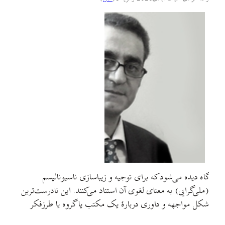
گاه دیده می‌شود که برای توجیه و زیباسازی ناسیونالیسم
(ملی‌گرایی) به معنای لغوی آن استناد می‌کنند. این نادرست‌ترین
شکل مواجهه و داوری دربارهٔ یک مکتب یا گروه یا طرزفکر
است. آنچه که شایسته توجه است، رفتارهای عملی و