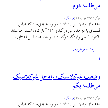
می‌طلبد/ دوم
ورگ
2011 فوریه 21
(
فرهنگ
)
هدف از نوشتن این یادداشت، ورود به بحثی‌ست که عباس
گلستانی با دو مقاله‌اش در گیله‌وا (1) آغاز کرده است. متاسفانه
تاکنون، کسی وارد گفت‌وگو نشده و یادداشت قابل اعتنایی در
بازخورد نظرات عباس گلستانی در گیله‌وا یا جای دیگر منتشر
… ويشته بۊخؤنين
نشده است. عباس گلستانی در دو مقاله‌ی مفصل خود، روی دو
موضوع «خطی که…
11
وضعیت غیرکلاسیک، راه حل غیرکلاسیک
می‌طلبد/ یکم
ورگ
2011 فوریه 17
(
فرهنگ
)
هدف از نوشتن این یادداشت، ورود به بحثی‌ست که عباس