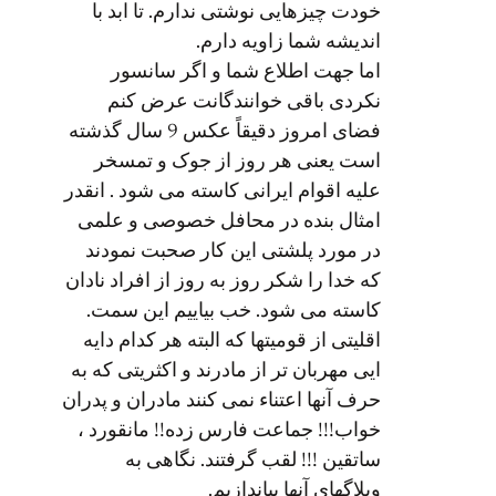
خودت چیزهایی نوشتی ندارم. تا ابد با
اندیشه شما زاویه دارم.
اما جهت اطلاع شما و اگر سانسور
نکردی باقی خوانندگانت عرض کنم
فضای امروز دقیقاً عکس 9 سال گذشته
است یعنی هر روز از جوک و تمسخر
علیه اقوام ایرانی کاسته می شود . انقدر
امثال بنده در محافل خصوصی و علمی
در مورد پلشتی این کار صحبت نمودند
که خدا را شکر روز به روز از افراد نادان
کاسته می شود. خب بیاییم این سمت.
اقلیتی از قومیتها که البته هر کدام دایه
ایی مهربان تر از مادرند و اکثریتی که به
حرف آنها اعتناء نمی کنند مادران و پدران
خواب!!! جماعت فارس زده!! مانقورد ،
ساتقین !!! لقب گرفتند. نگاهی به
وبلاگهای آنها بیاندازیم.