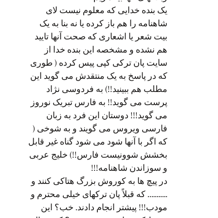
یک بنده خدایی که معلوم نیست لای
شاهنامه را هم باز کرده یا نه بنا به یک
بیت شعر یا اشعاری که صحت آنها تایید
هم نشده و مشخصه این بنده خدا از
سایت پان ترکی کپی پیس کرده ( طوری
که در پاسخ به یک منتقدش می گوید این
مطلب هم ببینید!!) به فردوسی نژاد
پرست می گوید!! به فارس تبریک نوروز
می گوید!!! دوستان این فرد به زبان
فارسی ویروس می گویند و به شوخی (
که اگر با آنها شود می شود گناه غیر قابل
بخشش شوونیست فارس!!) خلیج عربی
و سوزاندن شاهنامه!!!
در پیچ ها به کوروش بزرگ هتاکی کنند و
……….. که قبلاً پان ترکهای خیلی محترم و
مودب!!! پیشتر انجام دادند. خب؟ این