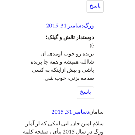
پاسخ
ورگ
دسامبر 31, 2015
دوستدار تالش و گیلک؛
:))
برنده رو خوب اومدی. ان
شاالله همیشه و همه جا برنده
باشی و پیش ازاینکه به کسی
صدمه بزنی، خوب شی.
پاسخ
سامان
دسامبر 31, 2015
سلام امین جان. ایی لینکی که از آمار
ورگ در سال 2015 بنأی ، صفحه کلمه