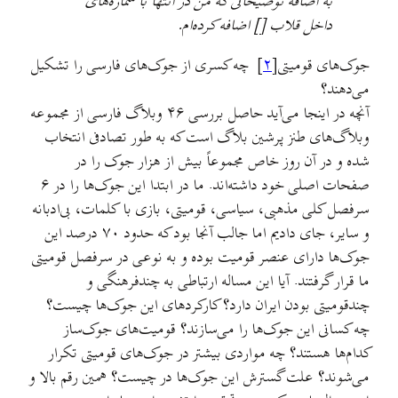
به اضافهٔ توضیحاتی که من در انتها با شماره‌های
داخل قلاب [] اضافه کرده‌ام.
جوک‌های قومیتی[
۲
] چه کسری از جوک‌های فارسی را تشکیل
می‌دهند؟
آنچه در اینجا می‌آید حاصل بررسی ۴۶ وبلاگ فارسی از مجموعه
وبلاگ‌های طنز پرشین بلاگ است که به طور تصادفی انتخاب
شده و در آن روز خاص مجموعاً بیش از هزار جوک را در
صفحات اصلی خود داشته‌اند. ما در ابتدا این جوک‌ها را در ۶
سرفصل کلی مذهبی، سیاسی، قومیتی، بازی با کلمات، بی‌ادبانه
و سایر، جای دادیم اما جالب آنجا بود که حدود ۷۰ درصد این
جوک‌ها دارای عنصر قومیت بوده و به نوعی در سرفصل قومیتی
ما قرار گرفتند. آیا این مساله ارتباطی به چندفرهنگی و
چندقومیتی بودن ایران دارد؟ کارکردهای این جوک‌ها چیست؟
چه کسانی این جوک‌ها را می‌سازند؟ قومیت‌های جوک‌ساز
کدام‌ها هستند؟ چه مواردی بیشتر در جوک‌های قومیتی تکرار
می‌شوند؟ علت گسترش این جوک‌ها در چیست؟ همین رقم بالا و