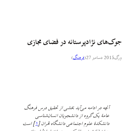
جوک‌های نژادپرستانه در فضای مجازی
ورگ
2015 دسامبر 27
(
فرهنگ
)
آنچه در ادامه می‌آید بخشی از تحقیق درس فرهنگ
عامهٔ یک گروه از دانشجویان انسان‌شناسی
دانشکدهٔ علوم اجتماعی دانشگاه تهران [
۱
] است