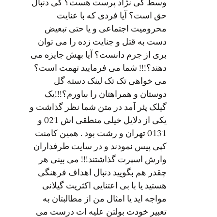
وسط کی نژاد پرست هست؟ کی دنبال
حق است؟ آیا فردی که با عنایت
محرومیت اجتماعی و یا حتی تبعیض
دست به قتل و جنایت زده را می توان
بری از جرم دانست؟ آیا بهش جایزه می
دهند؟!!! شما می فرمایید تهمت است؟
می خواهی تک تک لینک دسته گل
دوستان و همراهتان را بیاورم؟!!!یک
گیلک پئر آمد در متن شما نظر گذاشت و
یکی از دلایل خیلی منطقی اش 021 و
0131 تهران و رشت بود . همین کامنت
کپی پیس نمودند و در سایت طرفداران
وارش اسپرت گذاشتند!!! می بینی هر
چقدر هم بگویید دنبال اهداف فرهنگی
هستید یا با بی اعتنایی اکثریت گیلانی
مواجه اید یا امثال من از مطالبتان به
تعبیر خودت بولتن علیه ات درست می