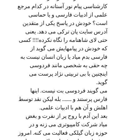
کارشناسی پیام نور آستانه در کدام مرجع
علمی از ادبیات فارسی و یا حماسی
است؟ خودش در پاسخ یکی از متقدین
آدرس سایت پان ترکی می دهد. یعنی
حتی لای شاهنامه را نگاه نکرده!!!! کسی
که خودش در پیامهایش می گوید از
فارسی بدم میاد یا زبان انسان نیست به
چه حقی به شخصی مانند فردوسی
اینچنین با بی تربیتی نژاد پرست می
گوید.
می گویند فردوسی بت نیست. اینها
فارس پرستند و …….. بله لیکن نقد توسط
اهلش و آن هم با ادبیات علمی.
بعد این آدم با روح پر از نفرت و بغض
میاد شرکت کامپیوتری می زنه و در
حوزه زبان گیلکی فعالیت می کنه. امروز