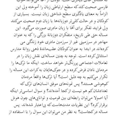
که مشکل جای دیگری است. کودک از آنجا می‌تواند خوب
فارسی صحبت کند که سطح ارتباطی زبان را آموخته ولی این
الزاماً به معنای یادگیری سطح شناختی زبان نیست. بسیاری از
کودکان و در حالت کلی‌تر دوزبانه‌ها با زبان دوم صحبت می‌کنند
ولی فرایند تفکر برای آنها با زبان مادری صورت می‌گیرد. این
مساله حتی طی تاریخ، متفکران دوزبانهٔ بزرگی را که به عنوان
مهاجر در سرزمینی غیر از سرزمین مادری خود زندگی می
کرده‌اند در ابتدا به عنوان کودکان عقب‌ماندهٔ ذهنی روانهٔ مدارس
استثنائی کرده است. توجه به چنین مساله‌ای نقش زبان را در
تعاملات اجتماعی پررنگ‌تر خواهد ساخت. اینکه ما ترک‌ها را
مردمانی نادان فرض کرده و در جوک‌هایمان به کرات این مساله را
تکرار می‌کنیم به چه دلیل است؟ آیا ترک‌ها واقعاً مردمان
کم‌هوشی هستند؟ پس نمونه‌های موفق انسان‌های ترک که
تعدادشان کم هم نیست از کجا آمده‌اند؟ و سوال اساسی‌تر اینکه
آیا اصولا می‌توان رابطه‌ای بین قومیت و توانایی‌هایی چون هوش
برقرار کرد؟ این نظریات مدت‌هاست که بی‌اعتبار شده‌اند. پس
مساله در کجاست؟ به نظر من می‌توان این سوال را با استفاده از