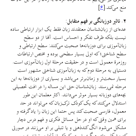
منع می‌کند.[
۶
]
۲. تاثیر دوزبانگی بر فهم متقابل:
عده‌ای از زبان‌شناسان معتقدند زبان فقط یک ابزار ارتباطی ساده
نیست بلکه ظرف تفکر و احساس است. آنها از دو سطح
زبان‌آموزی برای دوزبانه‌ها صحبت می‌کنند: سطح ارتباطی و
سطح شناختی؛ که اولی بسیار سطحی بوده و مختص ارتباطات
روزمرهٔ معمولی است و در حقیقت مرحلهٔ اول زبان‌آموزی است.
دستیابی به مرحلهٔ دوم که به زبان‌آموزی شناختی مشهور است
بسیار سخت‌تر و زمان‌برتر می‌باشد و بسیاری از دوزبانه‌ها به این
مرحله نمی‌رسند. زبان‌شناسان حتی این مساله را در افت تحصیلی
بچه‌های دوزبانه بسیار موثر می‌دانند. اکثر معلمان این طور
استدلال می‌کنند که یک کودک ترک‌زبان که می‌تواند در حد
معمول، فارسی صحبت کند پس حتما این زبان را یاد گرفته و
برای همین وقتی که او در حل مسائل فکری و فهم درس دچار
مشکل می‌شود انگ کندذهنی و یا تنبلی بر او می‌زنند در صورتی