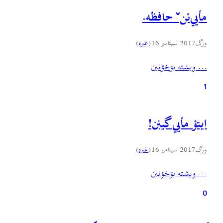
مأیي‌ئنˇ حافظه.
ورگ
2017 سپتامبر 16
(
غىره
)
… ويشته بۊخؤنين
1
ایتؤ مأیي گینن!
ورگ
2017 سپتامبر 16
(
غىره
)
… ويشته بۊخؤنين
0