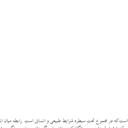
ی است که در مجموع تحتِ سیطره شرایط طبیعی و انسانی است. رابطه میان ان