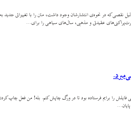
ل نقصی که در نحوه‌ی انتشارشان وجود داشت، متن را با تغییراتی جدید به و
رت‌پراکنی‌های عقیدتی و مذهبی، سال‌های سیاهی را برای…
‌میرد.
 فایلش را برایم فرستاده بود تا در ورگ چاپش کنم. بله! من فعل چاپ کردن را
 پایان…