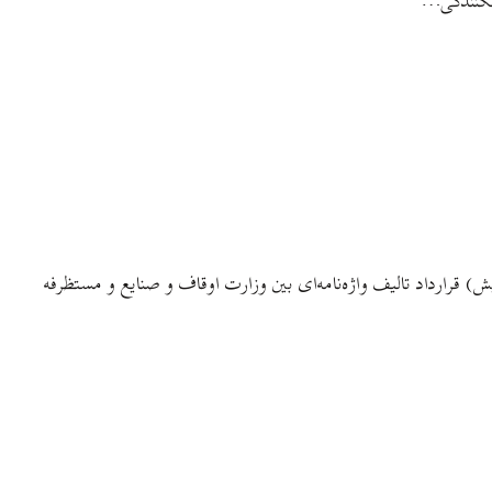
 شکنندگی…
تصویر آن را در اینجا آورده‌ام، نخستین فرهنگ گیلکی در تاریخ این زبان باشد!گویا به تاریخ پنجم خرداد ۱۳۱۴ (۸۷ سال پیش) قرارداد تالیف واژه‌نامه‌ای بین وزارت اوقاف و صنایع و مستظرفه