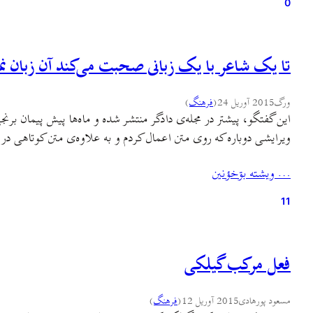
0
تا یک شاعر با یک زبانی صحبت می‌کند آن زبان نمی
ورگ
2015 آوریل 24
(
فرهنگ
)
این گفتگو، پیشتر در مجله‌ی دادگر منتشر شده و ماه‌ها پیش پیمان برنجی
ویرایشی دوباره که روی متن اعمال کردم و به علاوه‌ی متن کوتاهی در
… ويشته بۊخؤنين
11
فعل مرکب گیلکی
مسعود پورهادی
2015 آوریل 12
(
فرهنگ
)