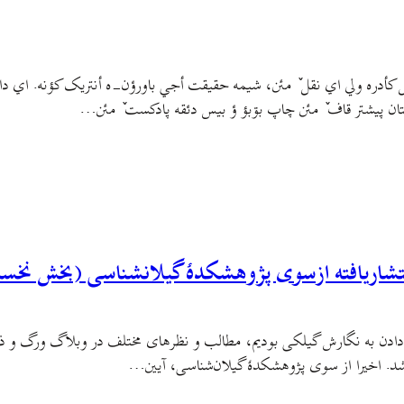
نتشاریافته ازسوی پژوهشکدهٔ گیلانشناسی (بخش نخس
 دادن به نگارش گیلکی بودیم، مطالب و نظرهای مختلف در وبلاگ ورگ و
د. اخیرا از سوی پژوهشکدهٔ گیلان‌شناسی، آیین…