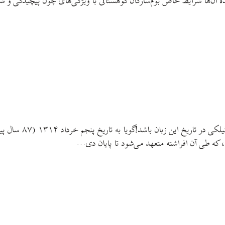
مده آن‌ها شرایط خاص بوم‌سازگان کوهستانی با ویژگی‌های چون پیچیدگی و
شاید این چند برگ که 
، که طی آن افراشته متعهد می‌شود تا پایان دی…