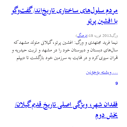
مردم سلول‌های ساختاری تاریخ‌اند/ گفت‌وگو
با افشین پرتو
ورگ
2013 فوریه 18
(
فرهنگ
)
نیما فرید مجتهدی و ورگ: افشین پرتو، گیلانی متولد مشهد که
سال‌های دبستان و دبیرستان خود را در مشهد و تربت حیدریه و
تهران سپری کرد و در نهایت به سرزمین خود بازگشت تا دیپلم
ادبی‌اش را از دبیرستان فرهنگیان رشت بگیرد. لیسانس تاریخ را
… ويشته بۊخؤنين
در سال ۱۳۵۱ از دانشگاه شیراز گرفت و وارد آموزش…
9
فقدان شهر، ویژگی اصلی تاریخ قدیم گیلان/
بخش دوم