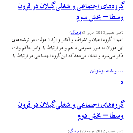
گروه‌های اجتماعی و شغلی گیلان در قرون
وسطا – بخش سوم
ناصر عظیمی
2012 مارس 2
(
فرهنگ
)
اعیان: گروه اعیان و اشراف و اکابر و ارکان دولت در نوشته‌های
این دوران به طور عمومی با هم و در ارتباط با اوامر حاکم وقت
ذکر می‌شود و نشان می‌دهد که این گروه اجتماعی در ارتباط با
حکومت و به عنوان همراه و هم‌پیمان قدرت بودند. این گروه به
… ويشته بۊخؤنين
طور معمول با اشاره‌ی حکام…
3
گروه‌های اجتماعی و شغلی گیلان در قرون
وسطا – بخش دوم
ناصر عظیمی
2012 فوریه 23
(
فرهنگ
)