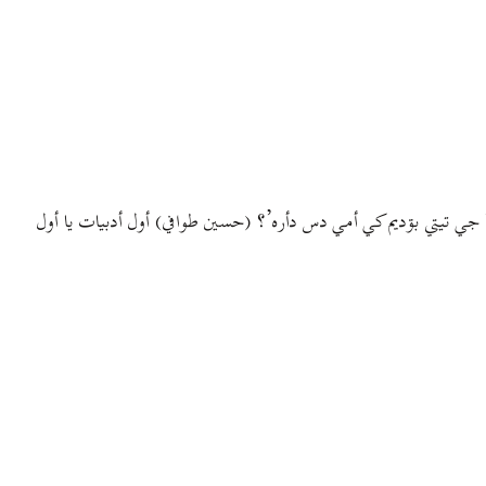
ˇ جي تیتي بۊدیم کي أمي دس دأره’؟ (حسین طوافي) أول أدبيات یا أول