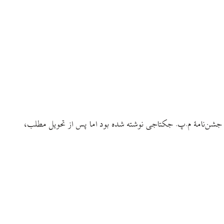
 جشن‌نامهٔ م.پ. جکتاجی نوشته شده بود اما پس از تحویل مطلب،