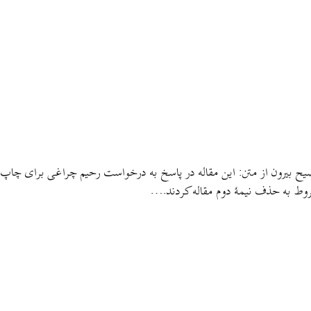
یح بیرون از متن: این مقاله در پاسخ به درخواست رحیم چراغی برای چاپ
وط به حذف نیمهٔ دوم مقاله کردند.…