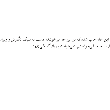
هٔ اين مجله چاپ شده که در این جا می‌خونید؛ دست به سبک نگارش و ویراس
 اما ما نمی‌خواستیم. نمی‌خواستیم زبان گیلکی بمیرد.…