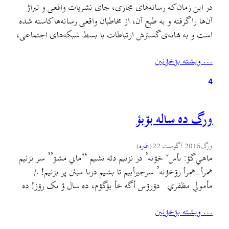
در این زمان که رسانه‌های مجازی، جای نشریات واقعی و تیراژ
آن‌ها را گرفته و به طبع آن، از مخاطبان واقعی رسانه‌ها کاسته شده
است و به بهانه‌ی گسترش ارتباطات با بسط شبکه‌های اجتماعی،
بستگی خشنی را با حذف از طریق فشارهای اقتصادی، به
… ويشته بۊخؤنين
بهانه‌ی بهینه نبودن انتشار مکتوب، به رسانه‌های همگانی تحمیل
کرده‌اند؛ وبلاگ‌ها…
4
ورگ ده ساله بۊبؤ
ورگ
2015 آگوست 22
(
غىره
)
ماهي گؤ: ىأسˇ خؤنه’ در نزنیم دئه نشيم “ماىي مشۊ” سر نزنيم
همرأ-همرأ رۊخؤنه’ سرجيرأبيم تا بشيم درىا ميئن پر بزنيم! ./
مأمولي مظفري دۊرۊس أگه خأ بۊگؤم، ده سال ؤ ىک رۊز! ده
سال ؤ ىک رۊزˇ پيش بۊ که پيشاشو گبه بنويشتم. هين. نأ پيش نأ
… ويشته بۊخؤنين
پس، نأ شۊر نأ سس. …