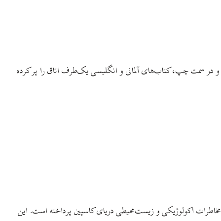
یم و در سمت چپ، کتاب‌های آلمانی و انگلیسی یک‌طرف اتاق را پر کرده
بایجان که به شیوه‌ای محققانه به بررسی مخاطرات اکولوژیکی و زیست‌محیطی دریای کاسپین پرداخته است. این