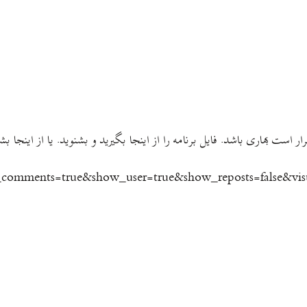
 شعری از فریدون رهنما با اندکی تغییر…