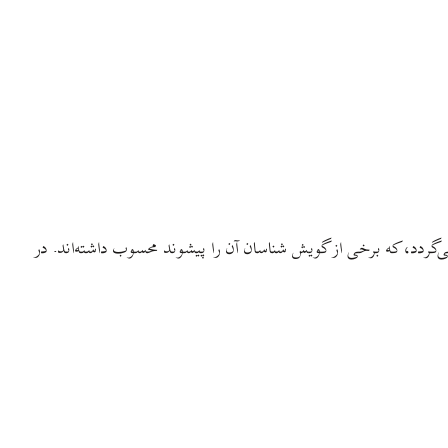
گردد، که برخی از گویش شناسان آن را پیشوند محسوب داشته‌اند. در