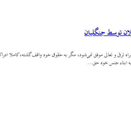
لان توسط جنگلیان
ه ترقی و تعالی موفق نمی‌شود، مگر به حقوق خود واقف گشته، کاملا ادراک کن
ن به ابناء جنس خود حق…