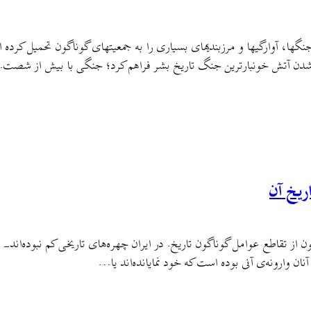
نگ­ها، آوارگی­ها و مرزبندی­های بسیاری را به جمعیت­های گوناگون تحمیل کرده
­ور شدن آتش خونبارترین جنگ تاریخ بشر فراهم کرد؛ جنگی با بیش از شصت
ریخ آن
ون از تقاطع عوامل گوناگون تاریخ. در ایران چهره‌های تاریخی کم نبوده‌اند- 
ان وارونه‌ی آنی بوده است که خود نمایانده‌اند یا…