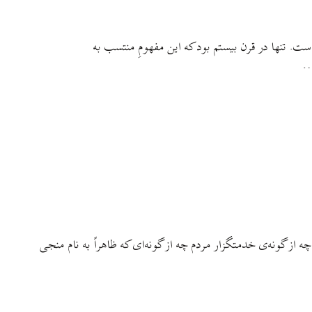
 است. تنها در قرن بیستم بود که این مفهومِ منتسب به
…
چه از گونه‌ی خدمتگزار مردم چه از گونه‌ای که ظاهراً به نام منجی