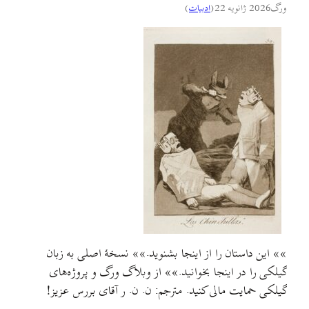
ورگ
2026 ژانویه 22
(
ادبيات
)
»» این داستان را از اینجا بشنوید.»» نسخهٔ اصلی به زبان
گیلکی را در اینجا بخوانید.»»‌ از وبلاگ ورگ و پروژه‌های
گیلکی حمایت مالی کنید. مترجم: ن. ن. ر آقای بررس عزیز!