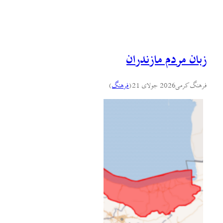
زبان مردم مازندران
فرهنگ کرمی
2026 جولای 21
(
فرهنگ
)