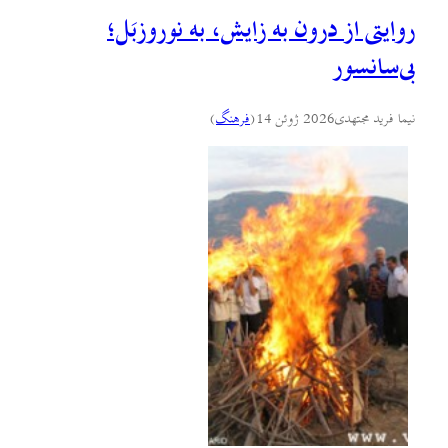
روایتی از درون به زایش، به نوروزبَل؛
بی‌سانسور
نیما فرید مجتهدی
2026 ژوئن 14
(
فرهنگ
)