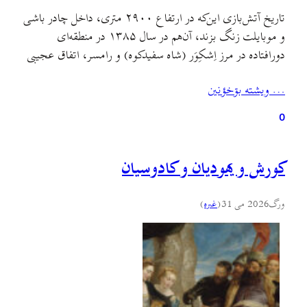
تاریخ آتش‌بازی این‌که در ارتفاع ۲۹۰۰ متری، داخل چادر باشی
و موبایلت زنگ بزند، آن‌هم در سال ۱۳۸۵ در منطقه‌ای
دورافتاده در مرز اِشکِوَر (شاه سفیدکوه) و رامسر، اتفاق عجیبی
است؛ وقتی داستان عجیب‌تر می‌شود که اسم محمدتقی جکتاجی
… ويشته بۊخؤنين
روی صفحه‌ی موبایلت نمایان شود، حوالی هشت و نه صبح در
نزدیکی قلّه‌ی بِزابُن، یکی از…
0
کورش و یهودیان و کادوسیان
ورگ
2026 می 31
(
غىره
)