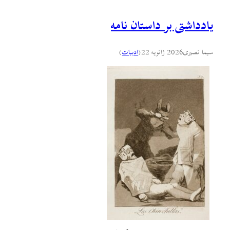
یادداشتی بر داستان نامه
سیما نصیری
2026 ژانویه 22
(
ادبيات
)